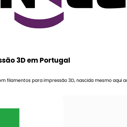
essão 3D em Portugal
em filamentos para impressão 3D, nascida mesmo aqui 