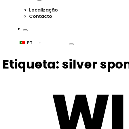
Localização
Contacto
PT
Etiqueta:
silver spo