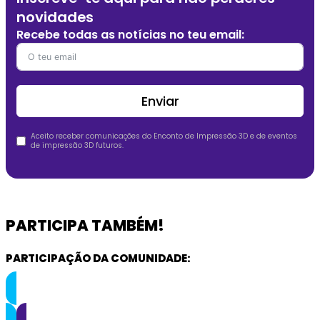
novidades
Recebe todas as notícias no teu email:
Enviar
Aceito receber comunicações do Enconto de Impressão 3D e de eventos
de impressão 3D futuros.
PARTICIPA TAMBÉM!
PARTICIPAÇÃO DA COMUNIDADE:
🤩 Queres visitar? INSCREVE-TE AQUI!