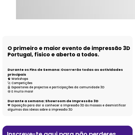
O primeiro e maior evento de impressão 3D
Portugal, físico e aberto a todos.
Durante os Fins de Semana: Ocorrerão todas as actividades
principais
🧠 Workshops
🚀 Competições
🤖 Expositores de projectos e participações da comunidade 3D
🤩 E muito mais!
Durante a semana: Showroom de Impressão 3D
🧡 Exposição para dar a conhecer a Impressão 3D às massas e desmistificar
algumas das ideias sobre a impressão 3D
Inscreve-te aqui para não perderes