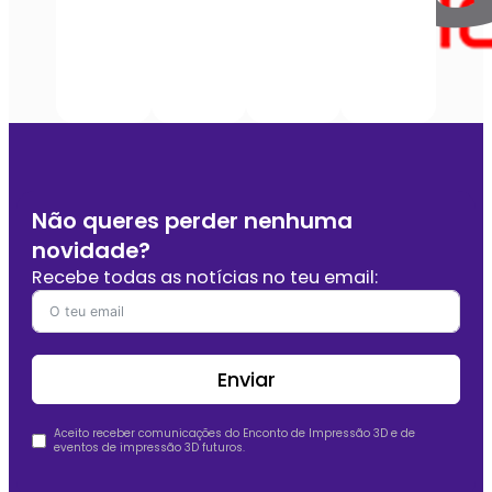
Não queres perder nenhuma
novidade?
Recebe todas as notícias no teu email:
Enviar
Aceito receber comunicações do Enconto de Impressão 3D e de
eventos de impressão 3D futuros.