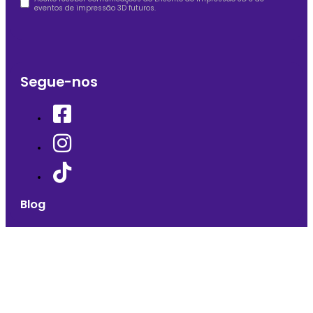
eventos de impressão 3D futuros.
Segue-nos
Blog