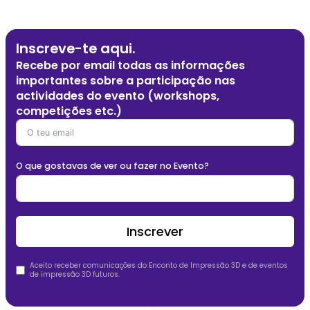
Inscreve-te aqui.
Recebe por email todas as informações
importantes sobre a participação nas
actividades do evento (workshops,
competições etc.)
O que gostavas de ver ou fazer no Evento?
Inscrever
Aceito receber comunicações do Enconto de Impressão 3D e de eventos
de impressão 3D futuros.