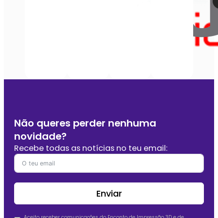
Não queres perder nenhuma
novidade?
Recebe todas as notícias no teu email:
Enviar
Aceito receber comunicações do Enconto de Impressão 3D e de