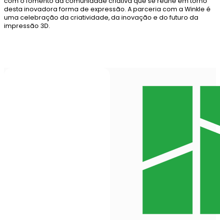
com o fomento da comunidade criativa que se reúne em torno
desta inovadora forma de expressão. A parceria com a Winkle é
uma celebração da criatividade, da inovação e do futuro da
impressão 3D.