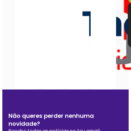
Não queres perder nenhuma
novidade?
Recebe todas as notícias no teu email: