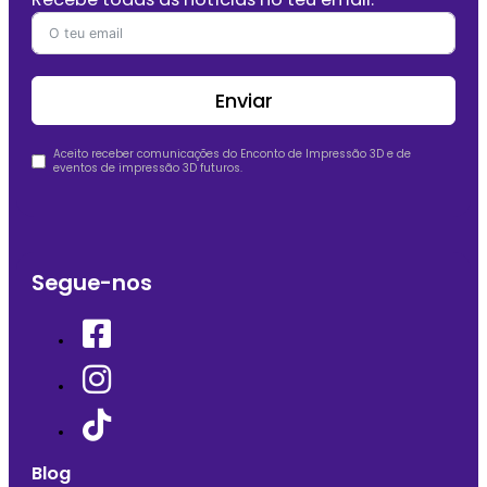
Enviar
Aceito receber comunicações do Enconto de Impressão 3D e de
eventos de impressão 3D futuros.
Segue-nos
Blog