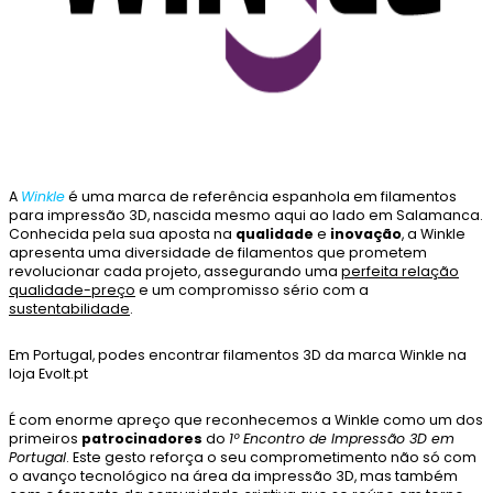
A
Winkle
é uma marca de referência espanhola em filamentos
para impressão 3D, nascida mesmo aqui ao lado em Salamanca.
Conhecida pela sua aposta na
qualidade
e
inovação
, a Winkle
apresenta uma diversidade de filamentos que prometem
revolucionar cada projeto, assegurando uma
perfeita relação
qualidade-preço
e um compromisso sério com a
sustentabilidade
.
Em Portugal, podes encontrar filamentos 3D da marca Winkle na
loja Evolt.pt
É com enorme apreço que reconhecemos a Winkle como um dos
primeiros
patrocinadores
do
1º Encontro de Impressão 3D em
Portugal
. Este gesto reforça o seu comprometimento não só com
o avanço tecnológico na área da impressão 3D, mas também