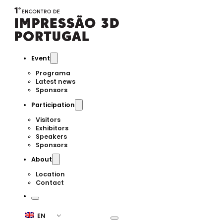
Event
Programa
Latest news
Sponsors
Participation
Visitors
Exhibitors
Speakers
Sponsors
About
Location
Contact
EN