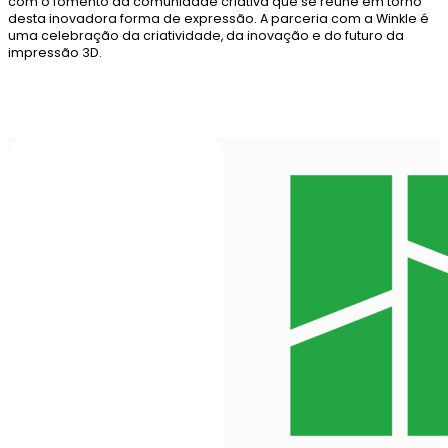
com o fomento da comunidade criativa que se reúne em torno
desta inovadora forma de expressão. A parceria com a Winkle é
uma celebração da criatividade, da inovação e do futuro da
impressão 3D.