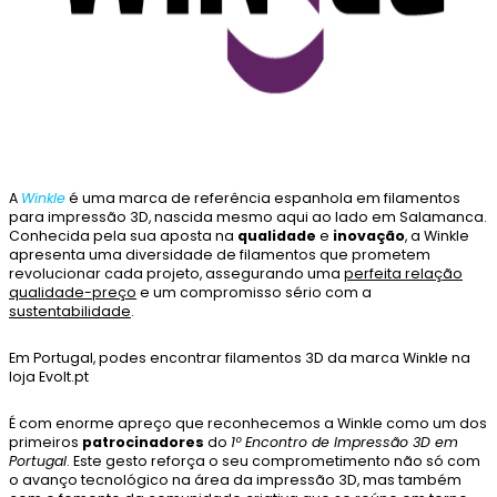
A
Winkle
é uma marca de referência espanhola em filamentos
para impressão 3D, nascida mesmo aqui ao lado em Salamanca.
Conhecida pela sua aposta na
qualidade
e
inovação
, a Winkle
apresenta uma diversidade de filamentos que prometem
revolucionar cada projeto, assegurando uma
perfeita relação
qualidade-preço
e um compromisso sério com a
sustentabilidade
.
Em Portugal, podes encontrar filamentos 3D da marca Winkle na
loja Evolt.pt
É com enorme apreço que reconhecemos a Winkle como um dos
primeiros
patrocinadores
do
1º Encontro de Impressão 3D em
Portugal
. Este gesto reforça o seu comprometimento não só com
o avanço tecnológico na área da impressão 3D, mas também