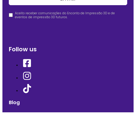
Aceito receber comunicações do Enconto de Impressão 3D e de
eventos de impressão 3D futuros.
Follow us
Blog