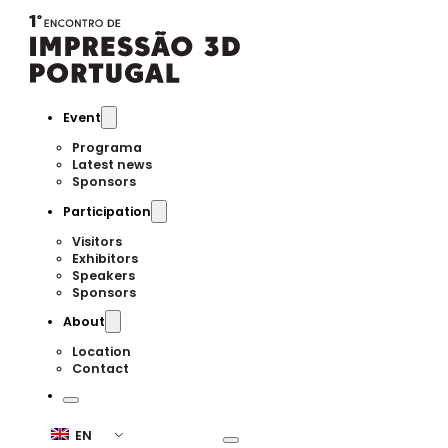
Event
Programa
Latest news
Sponsors
Participation
Visitors
Exhibitors
Speakers
Sponsors
About
Location
Contact
EN