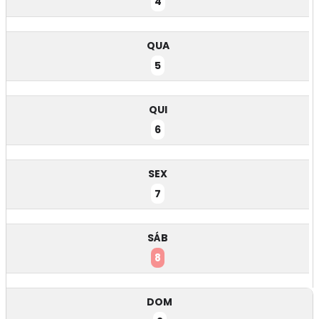
4
QUA
5
QUI
6
SEX
7
SÁB
8
DOM