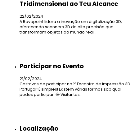
Tridimensional ao Teu Alcance
22/02/2024
A Revopoint lidera a inovação em digitalização 3D,
oferecendo scanners 3D de alta precisão que
transformam objetos do mundo real…
Participar no Evento
21/02/2024
Gostavas de participar no 1º Encontro de Impressão 3D
Portugal?É simples! Existem várias formas sob qual
podes participar: 🤩 Visitantes…
Localização