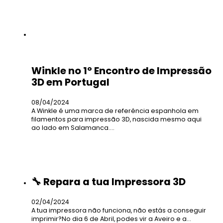
Winkle no 1º Encontro de Impressão
3D em Portugal
08/04/2024
A Winkle é uma marca de referência espanhola em
filamentos para impressão 3D, nascida mesmo aqui
ao lado em Salamanca.…
🔧 Repara a tua Impressora 3D
02/04/2024
A tua impressora não funciona, não estás a conseguir
imprimir?No dia 6 de Abril, podes vir a Aveiro e a…