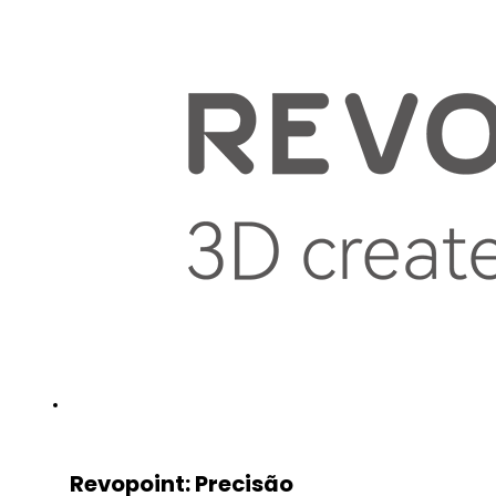
Revopoint: Precisão