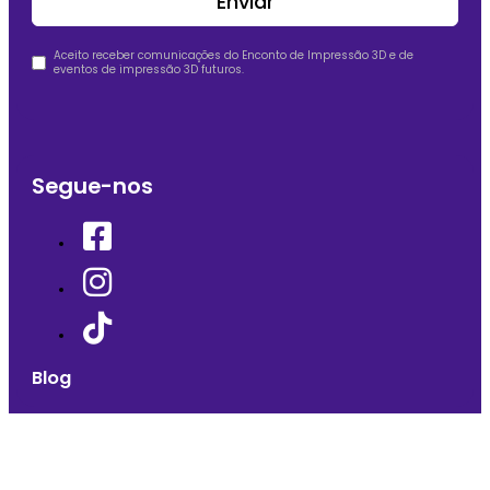
Enviar
Aceito receber comunicações do Enconto de Impressão 3D e de
eventos de impressão 3D futuros.
Segue-nos
Blog