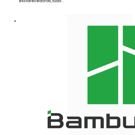
esclarecedoras, tudo…