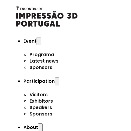
Event
Programa
Latest news
Sponsors
Participation
Visitors
Exhibitors
Speakers
Sponsors
About