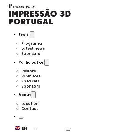
Event
Programa
Latest news
Sponsors
Participation
Visitors
Exhibitors
Speakers
Sponsors
About
Location
Contact
EN