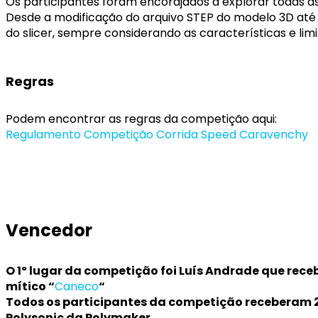
Os participantes foram encorajados a explorar todas as
Desde a modificação do arquivo STEP do modelo 3D até 
do slicer, sempre considerando as características e lim
Regras
Podem encontrar as regras da competição aqui:
Regulamento Competição Corrida Speed Caravenchy
Vencedor
O 1º lugar da competição foi Luís Andrade que rece
mítico “
Caneco
“
Todos os participantes da competição receberam 2 
Polysonic da Polymaker.