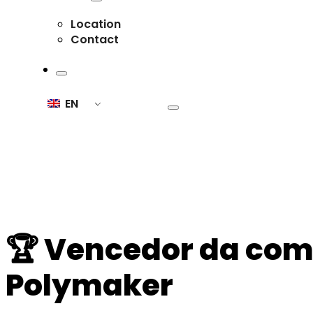
Location
Contact
EN
🏆 Vencedor da com
Polymaker