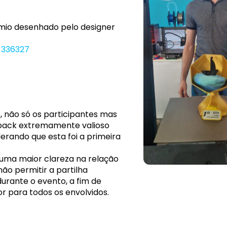
émio desenhado pelo designer
-336327
 não só os participantes mas
back extremamente valioso
erando que esta foi a primeira
 uma maior clareza na relação
o permitir a partilha
urante o evento, a fim de
 para todos os envolvidos.