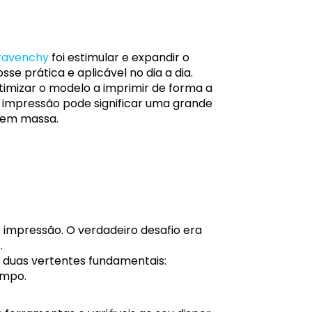
aravenchy
foi estimular e expandir o
e prática e aplicável no dia a dia.
 otimizar o modelo a imprimir de forma a
 impressão pode significar uma grande
 em massa.
e impressão. O verdadeiro desafio era
.
 duas vertentes fundamentais:
empo.