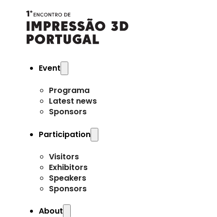
Event
Programa
Latest news
Sponsors
Participation
Visitors
Exhibitors
Speakers
Sponsors
About