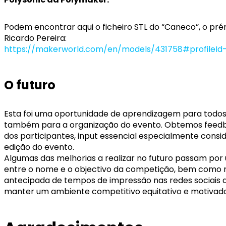
Podem encontrar aqui o ficheiro STL do “Caneco”, o pr
Ricardo Pereira:
https://makerworld.com/en/models/431758#profileId
O futuro
Esta foi uma oportunidade de aprendizagem para todos,
também para a organização do evento. Obtemos feed
dos participantes, input essencial especialmente consid
edição do evento.
Algumas das melhorias a realizar no futuro passam por
entre o nome e o objectivo da competição, bem como nã
antecipada de tempos de impressão nas redes sociais d
manter um ambiente competitivo equitativo e motivador